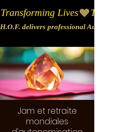
Transforming Lives
H.O.F. delivers professional Audio & Vide
Jam et retraite
mondiales