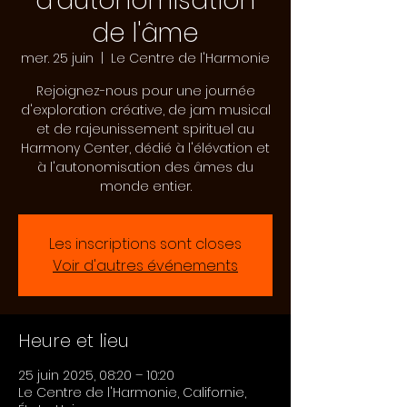
d'autonomisation
de l'âme
mer. 25 juin
  |  
Le Centre de l'Harmonie
Rejoignez-nous pour une journée
d'exploration créative, de jam musical
et de rajeunissement spirituel au
Harmony Center, dédié à l'élévation et
à l'autonomisation des âmes du
monde entier.
Les inscriptions sont closes
Voir d'autres événements
Heure et lieu
25 juin 2025, 08:20 – 10:20
Le Centre de l'Harmonie, Californie,