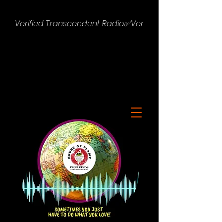
Verified Transcendent Radio✅