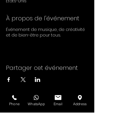
États-Unis
À propos de l'événement
Événement de musique, de créativité
et de bien-être pour tous.
Partager cet événement
Phone
WhatsApp
Email
Address
Voir d'abord
Abonnez-vous à la newsletter HOF et