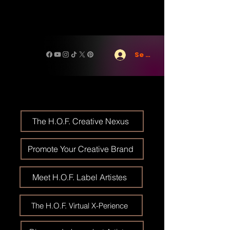
Se connecter
The H.O.F. Creative Nexus
Promote Your Creative Brand
Meet H.O.F. Label Artistes
The H.O.F. Virtual X-Perience