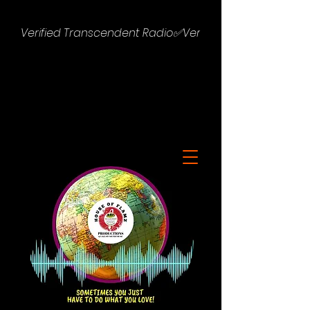
Verified Transcendent Radio✅