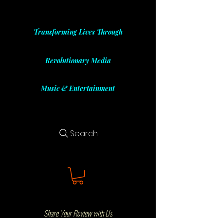
Transforming Lives Through
Revolutionary Media
Music & Entertainment
Search
Share Your Review with Us