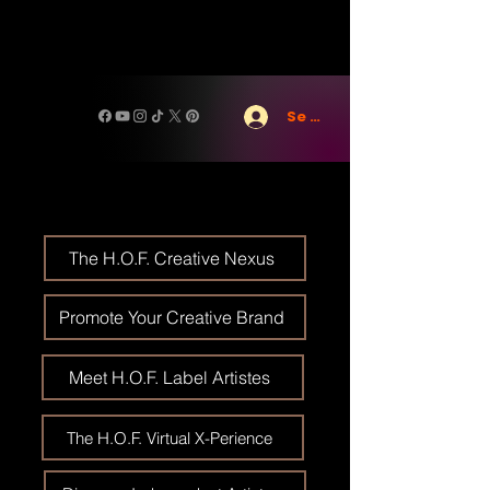
Se connecter
The H.O.F. Creative Nexus
Promote Your Creative Brand
Meet H.O.F. Label Artistes
The H.O.F. Virtual X-Perience