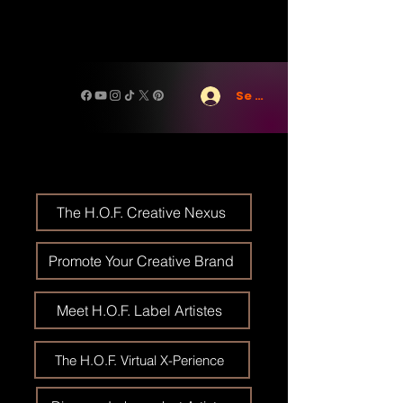
Se connecter
The H.O.F. Creative Nexus
Promote Your Creative Brand
Meet H.O.F. Label Artistes
The H.O.F. Virtual X-Perience