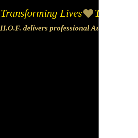
Transforming Lives
H.O.F. delivers professional Audio & Vide