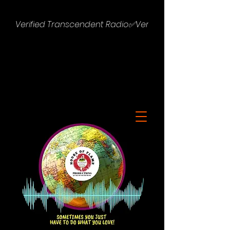
Verified Transcendent Radio✅