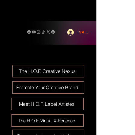
Se connecter
The H.O.F. Creative Nexus
Promote Your Creative Brand
Meet H.O.F. Label Artistes
The H.O.F. Virtual X-Perience