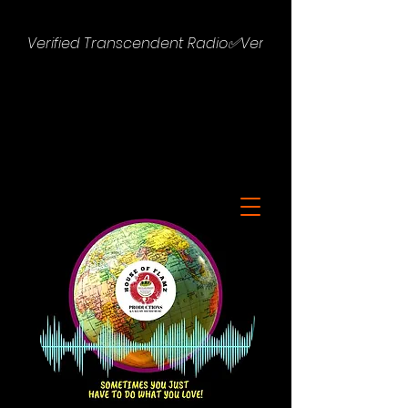
Verified Transcendent Radio✅