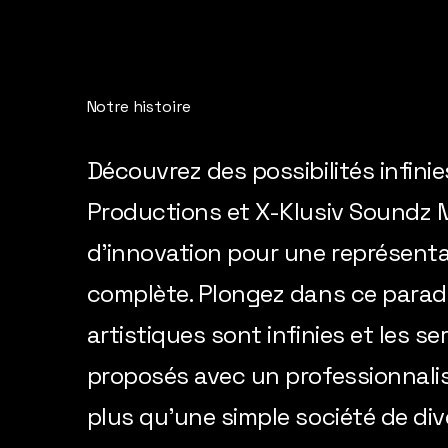
Notre histoire
Découvrez des possibilités infini
Productions et X-Klusiv Soundz M
d'innovation pour une représenta
complète. Plongez dans ce paradi
artistiques sont infinies et les s
proposés avec un professionnalis
plus qu'une simple société de di