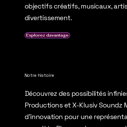
objectifs créatifs, musicaux, arti
divertissement.
Explorez davantage
Notre histoire
Découvrez des possibilités infini
Productions et X-Klusiv Soundz M
d'innovation pour une représenta