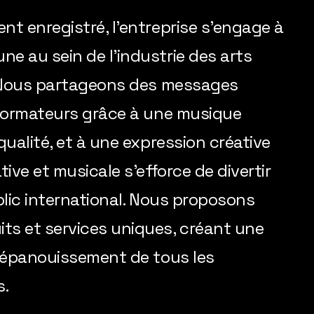
t enregistré, l'entreprise s'engage à
e au sein de l'industrie des arts
. Nous partageons des messages
sformateurs grâce à une musique
ualité, et à une expression créative
ive et musicale s'efforce de divertir
blic international. Nous proposons
s et services uniques, créant une
l'épanouissement de tous les
s.