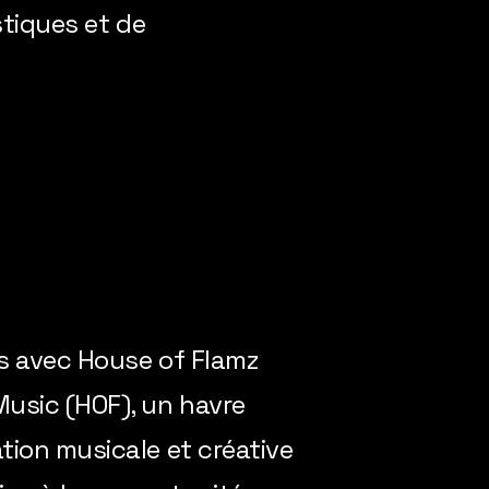
stiques et de
es avec House of Flamz
usic (HOF), un havre
tion musicale et créative