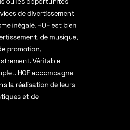
s où les opportunités
ervices de divertissement
me inégalé. HOF est bien
vertissement, de musique,
de promotion,
strement. Véritable
omplet, HOF accompagne
s la réalisation de leurs
stiques et de