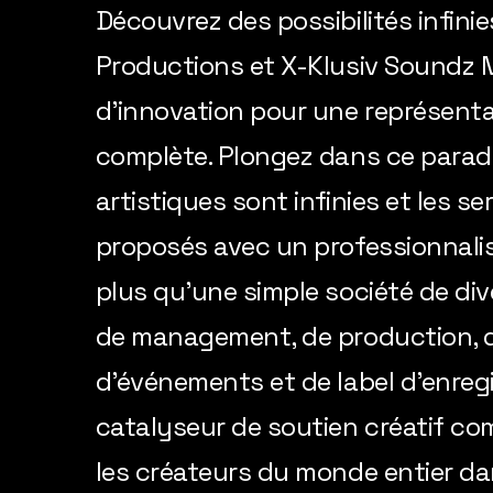
Découvrez des possibilités infini
Productions et X-Klusiv Soundz M
d'innovation pour une représenta
complète. Plongez dans ce paradi
artistiques sont infinies et les s
proposés avec un professionnalis
plus qu'une simple société de di
de management, de production, 
d'événements et de label d'enregi
catalyseur de soutien créatif c
les créateurs du monde entier dan