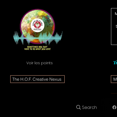
T
Voir les points
The H.O.F. Creative Nexus
Me
Search