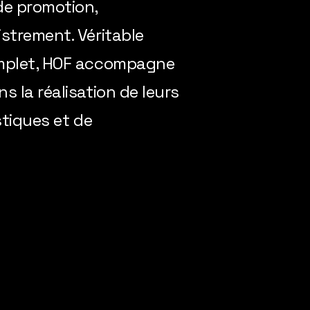
de promotion,
strement. Véritable
omplet, HOF accompagne
s la réalisation de leurs
stiques et de