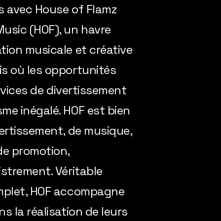
es avec House of Flamz
usic (HOF), un havre
tion musicale et créative
s où les opportunités
ervices de divertissement
me inégalé. HOF est bien
vertissement, de musique,
de promotion,
strement. Véritable
omplet, HOF accompagne
s la réalisation de leurs