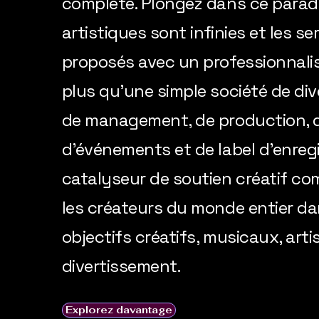
complète. Plongez dans ce paradi
artistiques sont infinies et les s
proposés avec un professionnalis
plus qu'une simple société de di
de management, de production, 
d'événements et de label d'enregi
catalyseur de soutien créatif c
les créateurs du monde entier dan
objectifs créatifs, musicaux, arti
divertissement.
Explorez davantage