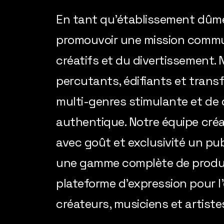
En tant qu'établissement dûmen
promouvoir une mission commun
créatifs et du divertissement
percutants, édifiants et tran
multi-genres stimulante et de q
authentique. Notre équipe créat
avec goût et exclusivité un pu
une gamme complète de produit
plateforme d'expression pour 
créateurs, musiciens et artiste