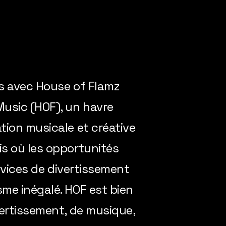
es avec House of Flamz
usic (HOF), un havre
tion musicale et créative
s où les opportunités
ervices de divertissement
me inégalé. HOF est bien
vertissement, de musique,