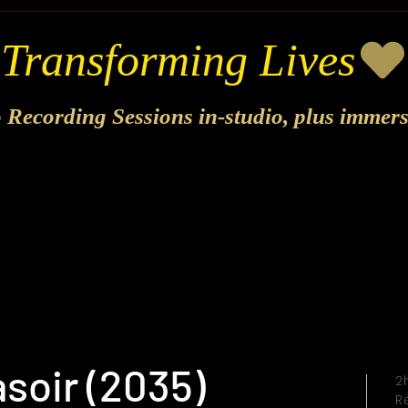
o Recording Sessions in-studio, plus immer
rasoir (2035)
2
R