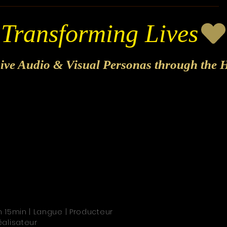
sive Audio & Visual Personas through the H
h 15min | Langue | Producteur
éalisateur