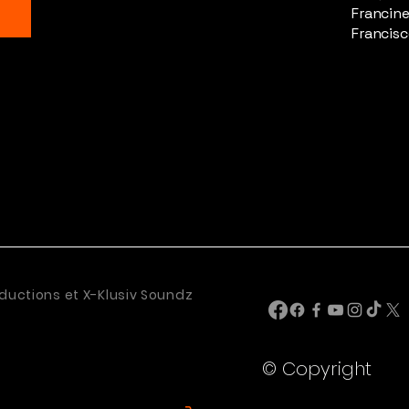
Francine
Francisc
ductions et X-Klusiv Soundz
© Copyright