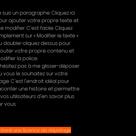
e suis un paragraphe. Cliquez ici
our ajouter votre propre texte et
e modifier. C'est facile. Cliquez
implement sur « Modifier le texte »
u double-cliquez dessus pour
jouter votre propre contenu et
odifier la police.
'hésitez pas à me glisser-déposer
ù vous le souhaitez sur votre
age. C'est l'endroit idéal pour
aconter une histoire et permettre
 vos utilisateurs d'en savoir plus
ur vous.
btenir une licence de dépistage