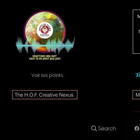
T
Voir les points
The H.O.F. Creative Nexus
Me
Search