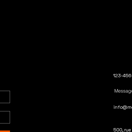
123-456
Messag
info@m
500, rue