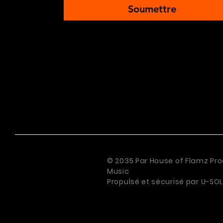
Soumettre
© 2035 Par House of Flamz Pro
Music
Propulsé et sécurisé par
U-SOL