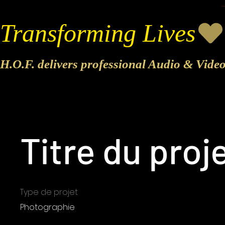
Transforming Lives
H.O.F. delivers professional Audio & Vide
Titre du proj
Type de projet
Photographie