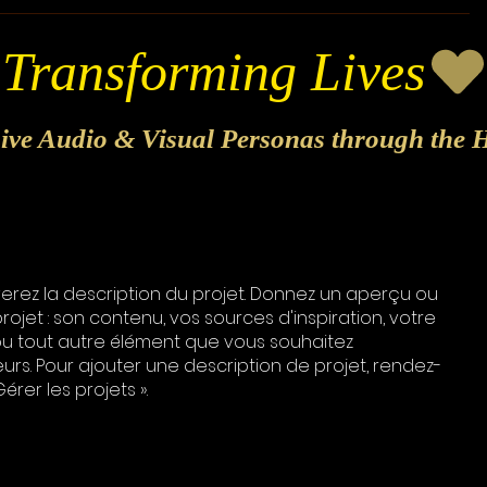
sive Audio & Visual Personas through the H
verez la description du projet. Donnez un aperçu ou
ojet : son contenu, vos sources d'inspiration, votre
u tout autre élément que vous souhaitez
rs. Pour ajouter une description de projet, rendez-
érer les projets ».