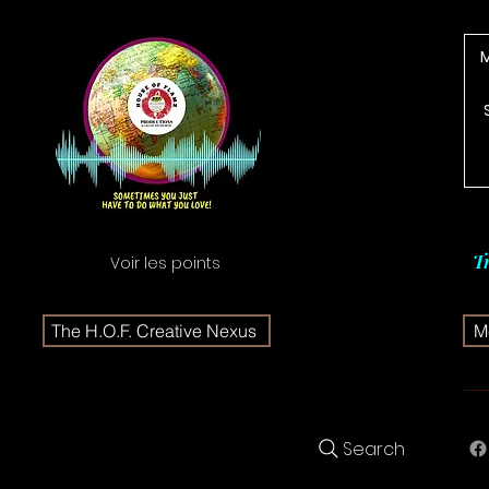
T
Voir les points
The H.O.F. Creative Nexus
Me
Search