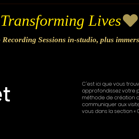
o Recording Sessions in-studio, plus immer
et
C'est ici que vous trou
approfondissez votre pr
méthode de création o
communiquer aux visiteu
vous dans la section « G