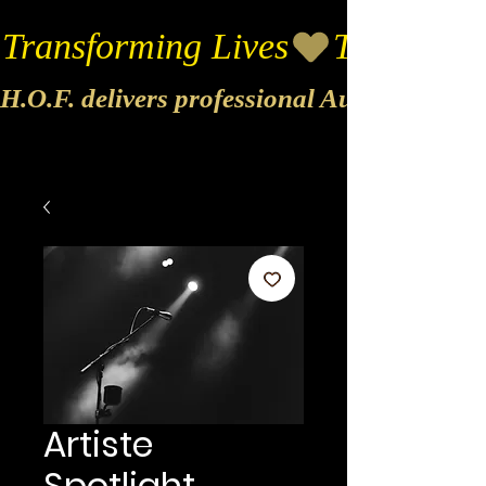
Transforming Lives
H.O.F. delivers professional Audio & Vide
Artiste
Spotlight