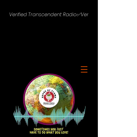
Verified Transcendent Radio✅