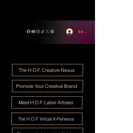
Se connecter
The H.O.F. Creative Nexus
Promote Your Creative Brand
Meet H.O.F. Label Artistes
The H.O.F. Virtual X-Perience