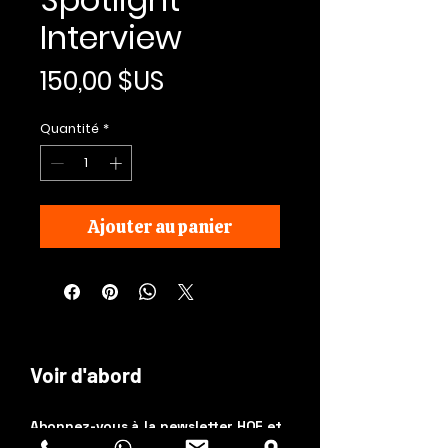
Interview
Prix
150,00 $US
Quantité
*
Ajouter au panier
Voir d'abord
Abonnez-vous à la newsletter HOF et
MMN