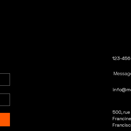
123-456
Messag
info@m
500, rue
Francine
Francisc