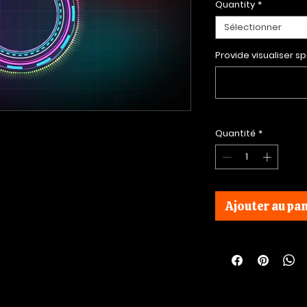
Quantity
*
Sélectionner
Provide visualiser sp
Quantité
*
Ajouter au pan