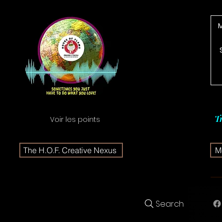
T
Voir les points
The H.O.F. Creative Nexus
Me
Search