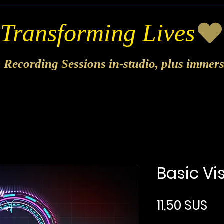
o Recording Sessions in-studio, plus immer
Basic Vi
Pri
11,50 $US