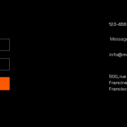
123-456
Messag
info@m
500, rue
Francine
Francisc