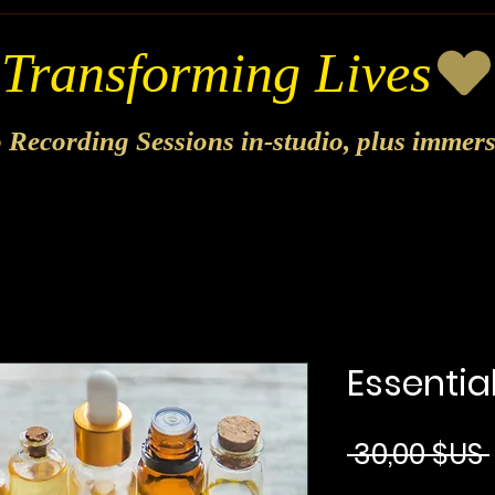
o Recording Sessions in-studio, plus immer
Essential
 30,00 $US 