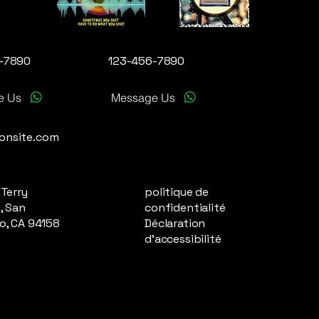
-7890
123-456-7890
e Us
Message Us
onsite.com
 Terry
politique de
, San
confidentialité
o, CA 94158
Déclaration
d'accessibilité