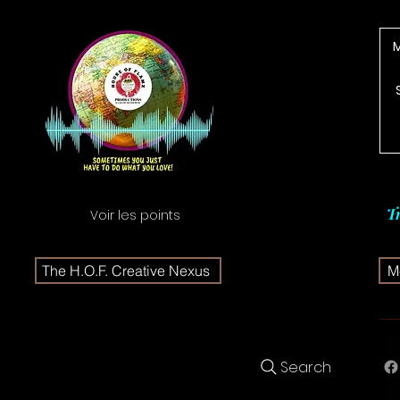
T
Voir les points
The H.O.F. Creative Nexus
Me
Search