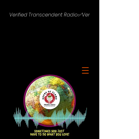
Verified Transcendent Radio✅