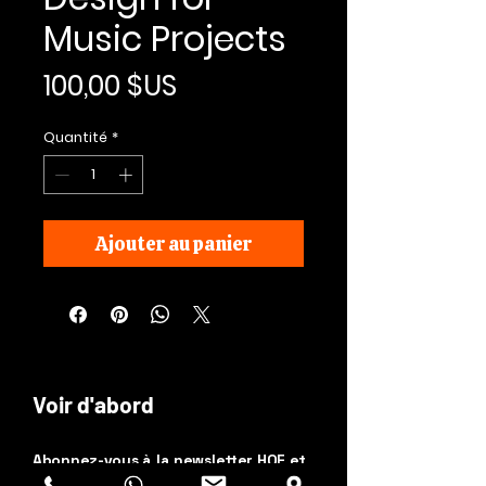
Music Projects
Prix
100,00 $US
Quantité
*
Ajouter au panier
Voir d'abord
Abonnez-vous à la newsletter HOF et
MMN