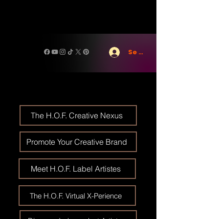
Se connecter
The H.O.F. Creative Nexus
Promote Your Creative Brand
Meet H.O.F. Label Artistes
The H.O.F. Virtual X-Perience