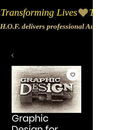
Transforming Lives
H.O.F. delivers professional Audio & Vide
Graphic
Design for