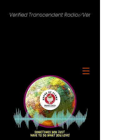
Verified Transcendent Radio✅