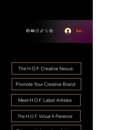
Se connecter
The H.O.F. Creative Nexus
Promote Your Creative Brand
Meet H.O.F. Label Artistes
The H.O.F. Virtual X-Perience