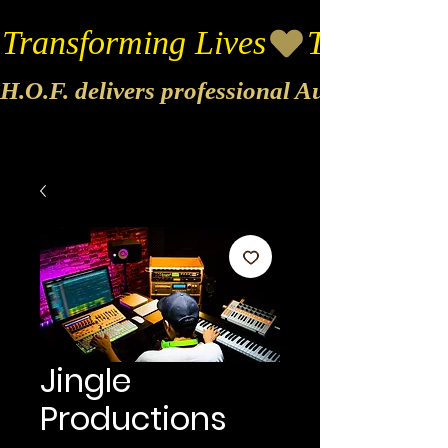
Transforming Lives
H.O.F. delivers professional Audio & Vide
Jingle
Productions