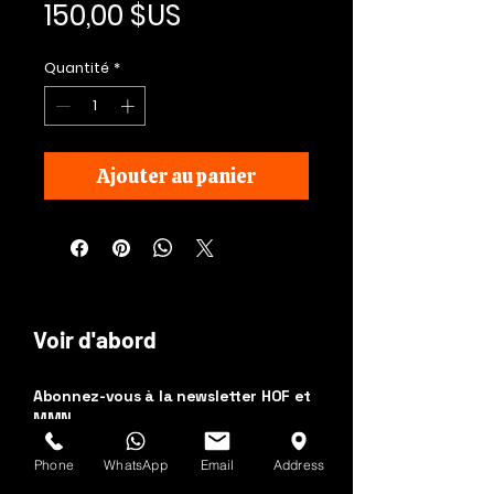
Prix
150,00 $US
Quantité
*
Ajouter au panier
Voir d'abord
Abonnez-vous à la newsletter HOF et
MMN
Phone
WhatsApp
Email
Address
Prénom et nom