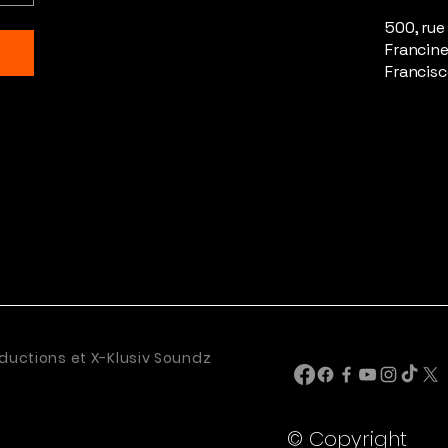
500, rue
Francine
Francisc
ductions et X-Klusiv Soundz
© Copyright