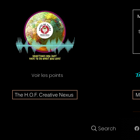
T
Voir les points
The H.O.F. Creative Nexus
Me
Search