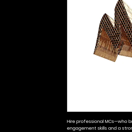
Hire professional MCs—who br
engagement skills and a stro