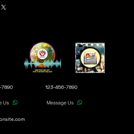
-7890
123-456-7890
e Us
Message Us
onsite.com