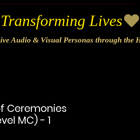
sive Audio & Visual Personas through the H
of Ceremonies
vel MC) - 1