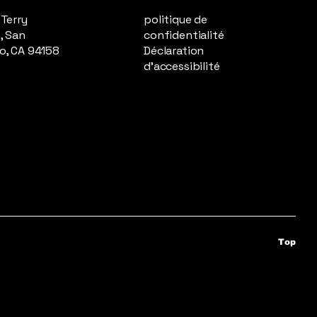
 Terry
politique de
, San
confidentialité
o, CA 94158
Déclaration
d'accessibilité
Top