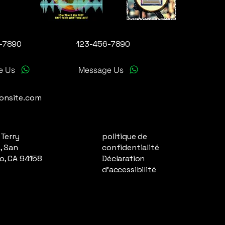
-7890
123-456-7890
e Us
Message Us
onsite.com
 Terry
politique de
, San
confidentialité
o, CA 94158
Déclaration
d'accessibilité