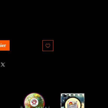
Prix
ier