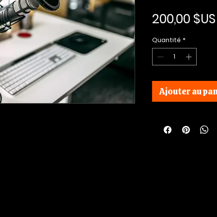
200,00 $US
Quantité
*
Ajouter au pan