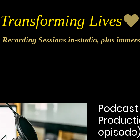
o Recording Sessions in-studio, plus immer
Podcast 
Producti
episode