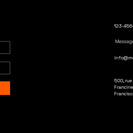
123-456
Messag
info@m
500, rue
Francine
Francisc