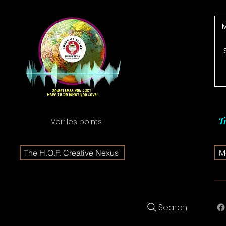
T
Voir les points
The H.O.F. Creative Nexus
Me
Search