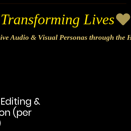
sive Audio & Visual Personas through the H
Editing &
on (per
)