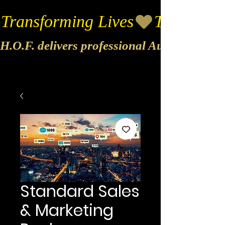
Transforming Lives
H.O.F. delivers professional Audio & Vide
Standard Sales
& Marketing