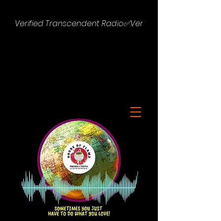
Verified Transcendent Radio✅