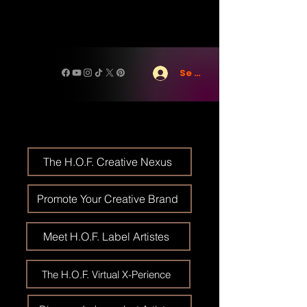
Se connecter
The H.O.F. Creative Nexus
Promote Your Creative Brand
Meet H.O.F. Label Artistes
The H.O.F. Virtual X-Perience