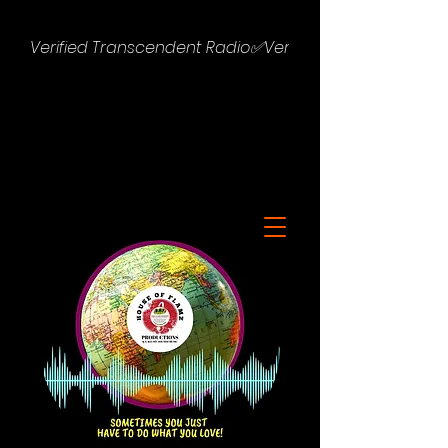
Verified Transcendent Radio✅