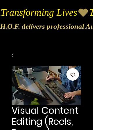
Transforming Lives
H.O.F. delivers professional Audio & Vide
Visual Content
Editing (Reels,