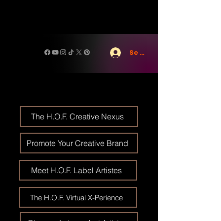
Se connecter
The H.O.F. Creative Nexus
Promote Your Creative Brand
Meet H.O.F. Label Artistes
The H.O.F. Virtual X-Perience