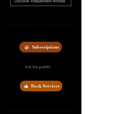
Discover Independent Artistes
Subscriptions
Voir les points
Book Services