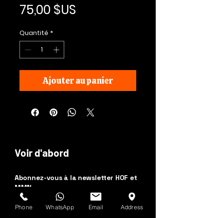
Prix
75,00 $US
Quantité
*
Ajouter au panier
Voir d'abord
Abonnez-vous à la newsletter HOF et
MMN
Phone
WhatsApp
Email
Address
Prénom et nom