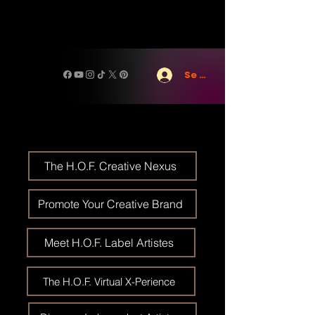
Se connecter
The H.O.F. Creative Nexus
Promote Your Creative Brand
Meet H.O.F. Label Artistes
The H.O.F. Virtual X-Perience