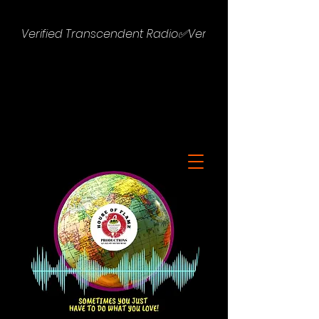
Verified Transcendent Radio✅