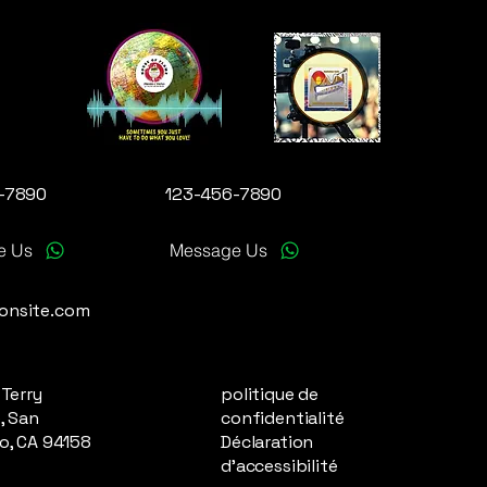
-7890
123-456-7890
e Us
Message Us
onsite.com
 Terry
politique de
, San
confidentialité
o, CA 94158
Déclaration
d'accessibilité