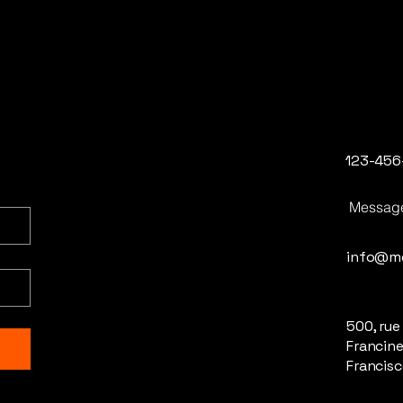
123-456
Messag
info@m
500, rue
Francine
Francisc