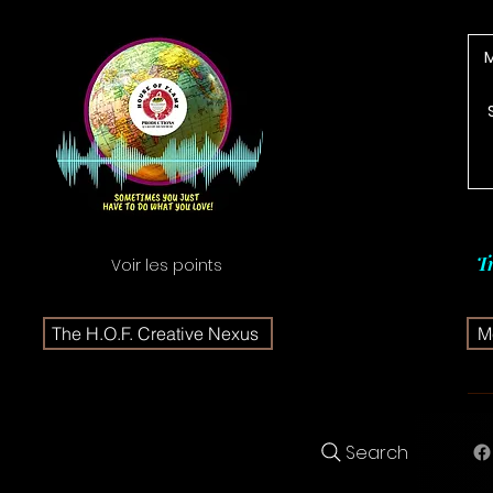
T
Voir les points
The H.O.F. Creative Nexus
Me
Search