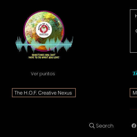
T
Ver puntos
The H.O.F. Creative Nexus
Me
Search