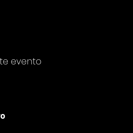
te evento
ro