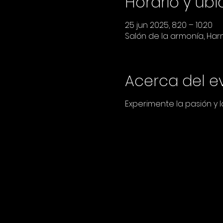
Horario y ub
25 jun 2025, 8:20 – 10:20
Salón de la armonía, Harmo
Acerca del e
Experimente la pasión y 