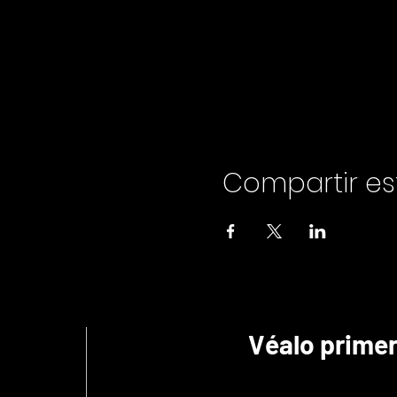
Compartir es
Véalo prime