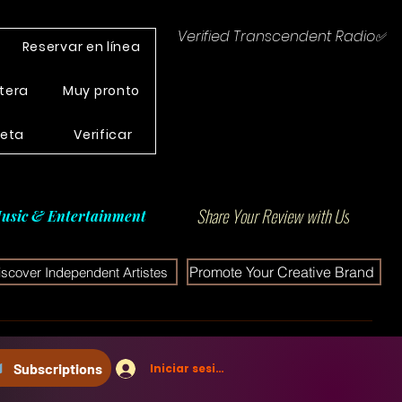
Verified Transcendent Radio✅
Reservar en línea
tera
Muy pronto
leta
Verificar
Share Your Review with Us
usic & Entertainment
Promote Your Creative Brand
iscover Independent Artistes
Subscriptions
Iniciar sesión