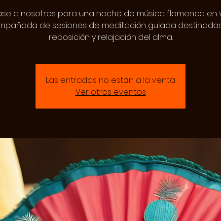
se a nosotros para una noche de música flamenca en 
pañada de sesiones de meditación guiada destinadas
reposición y relajación del alma.
Las entradas no están a la venta
Ver otros eventos