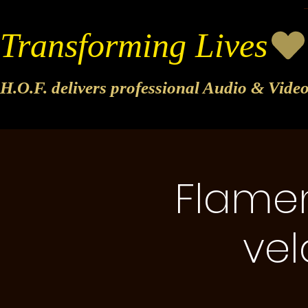
Transforming Lives
H.O.F. delivers professional Audio & Vide
Flamen
ve