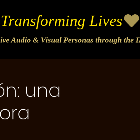
sive Audio & Visual Personas through the H
ón: una
ora