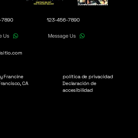
-7890
123-456-7890
e Us
Message Us
sitio.com
y Francine
política de privacidad
Francisco, CA
Declaración de
accesibilidad