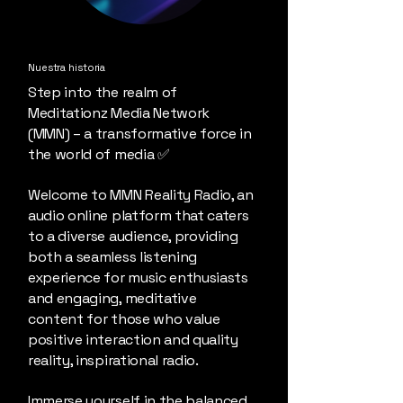
Nuestra historia
Step into the realm of
Meditationz Media Network
(MMN) – a transformative force in
the world of media ✅
Welcome to MMN Reality Radio, an
audio online platform that caters
to a diverse audience, providing
both a seamless listening
experience for music enthusiasts
and engaging, meditative
content for those who value
positive interaction and quality
reality, inspirational radio.
Immerse yourself in the balanced