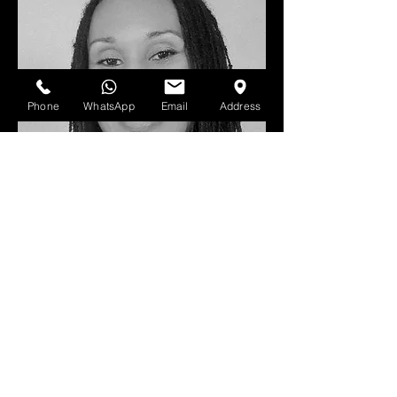
Phone
WhatsApp
Email
Address
Quizaram
Director ejecutivo
director
ejecutivo@houseofflamzproduction