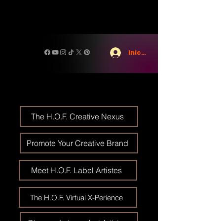
Iniciar sesión
The H.O.F. Creative Nexus
Promote Your Creative Brand
Meet H.O.F. Label Artistes
The H.O.F. Virtual X-Perience