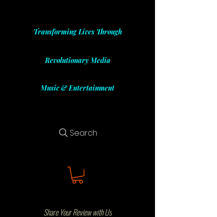
Transforming Lives Through
Revolutionary Media
Music & Entertainment
Search
Share Your Review with Us