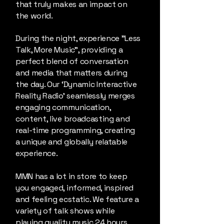
that truly makes an impact on
the world.
During the night, experience "Less
Talk, More Music", providing a
perfect blend of conversation
and media that matters during
the day. Our ‘Dynamic Interactive
Reality Radio’ seamlessly merges
engaging communication,
content, live broadcasting and
real-time programming, creating
a unique and globally relatable
experience.
​MMN has a lot in store to keep
you engaged, informed, inspired
and feeling ecstatic. We feature a
variety of talk shows while
playing quality music 24 hours