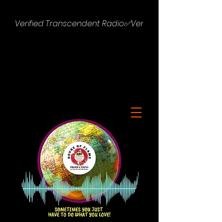
Verified Transcendent Radio✅