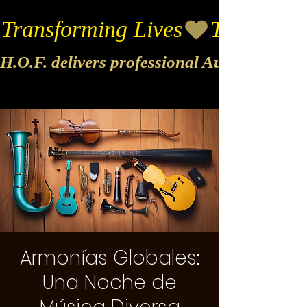
Transforming Lives
H.O.F. delivers professional Audio & Vide
Armonías Globales:
Una Noche de