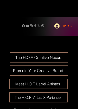
Iniciar sesión
The H.O.F. Creative Nexus
Promote Your Creative Brand
Meet H.O.F. Label Artistes
The H.O.F. Virtual X-Perience