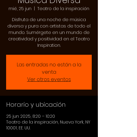
Música Diversa
mié, 25 jun
  |  
Teatro de la inspiración
Disfruta de una noche de música
diversa y pura con artistas de todo el
mundo. Sumérgete en un mundo de
creatividad y positividad en el Teatro
Inspiration.
Las entradas no están a la
venta
Ver otros eventos
Horario y ubicación
25 jun 2025, 8:20 – 10:20
Teatro de la inspiración, Nueva York, NY
10001, EE. UU.