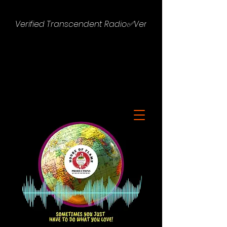
Verified Transcendent Radio✅