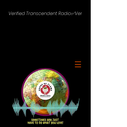
Verified Transcendent Radio✅