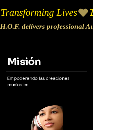
Transforming Lives
H.O.F. delivers professional Audio & Vide
Misión
Empoderando las creaciones
musicales