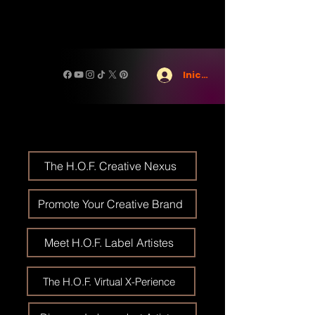
Iniciar sesión
The H.O.F. Creative Nexus
Promote Your Creative Brand
Meet H.O.F. Label Artistes
The H.O.F. Virtual X-Perience