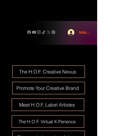
Iniciar sesión
The H.O.F. Creative Nexus
Promote Your Creative Brand
Meet H.O.F. Label Artistes
The H.O.F. Virtual X-Perience