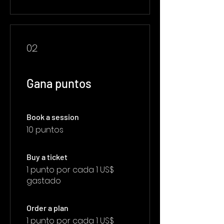
02
Gana puntos
Book a session
10 puntos
Buy a ticket
1 punto por cada 1 US$
gastado
Order a plan
1 punto por cada 1 US$