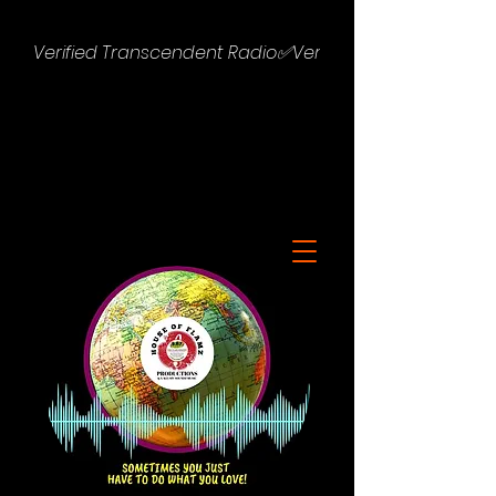
Verified Transcendent Radio✅