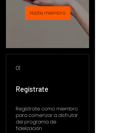
Hazte miembro
01
Regístrate
Regístrate como miembro
para comenzar a disfrutar
del programa de
fidelización