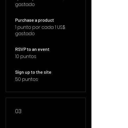
gastado
Purchase a product
1 punto por cada 1 US$
gastado
RSVP to an event
10 puntos
Sign up to the site
50 puntos
03