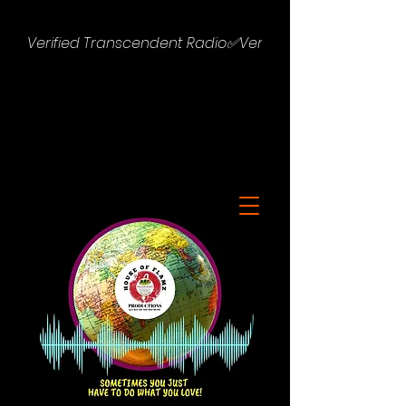
Verified Transcendent Radio✅