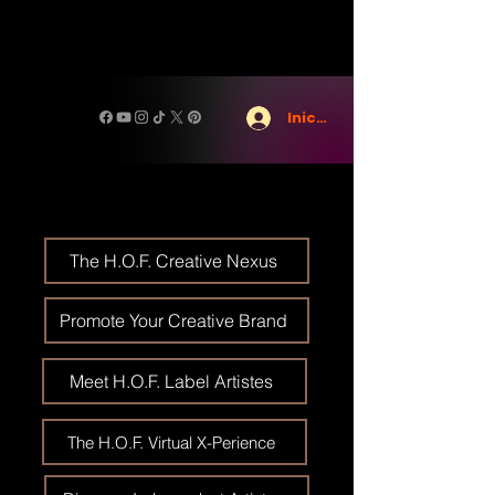
Iniciar sesión
The H.O.F. Creative Nexus
Promote Your Creative Brand
Meet H.O.F. Label Artistes
The H.O.F. Virtual X-Perience