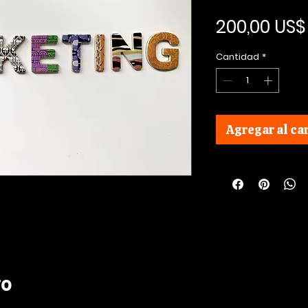
200,00 US$
Cantidad
*
Agregar al car
ro