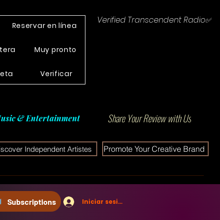
Verified Transcendent Radio✅
Reservar en línea
tera
Muy pronto
leta
Verificar
Share Your Review with Us
usic & Entertainment
Promote Your Creative Brand
iscover Independent Artistes
Subscriptions
Iniciar sesión