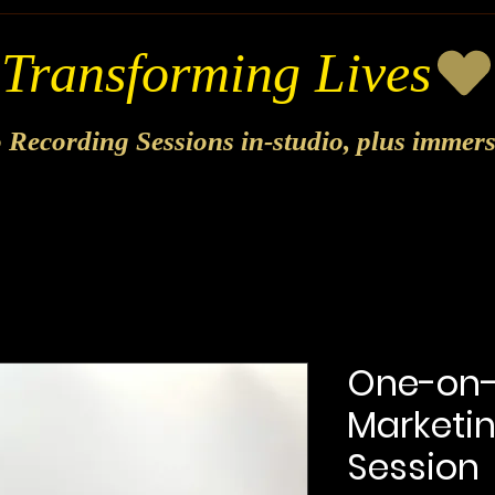
o Recording Sessions in-studio, plus immer
One-on
Marketin
Session