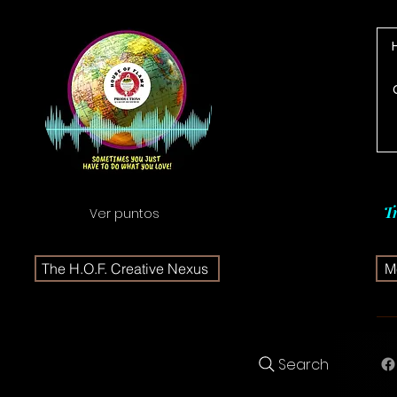
T
Ver puntos
The H.O.F. Creative Nexus
Me
Search