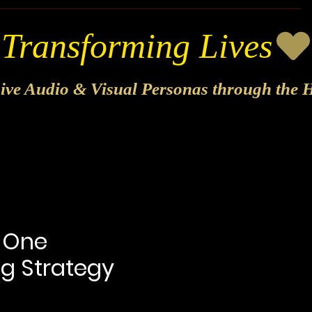
sive Audio & Visual Personas through the H
-One
g Strategy