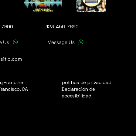
-7890
123-456-7890
e Us
Message Us
sitio.com
y Francine
política de privacidad
Francisco, CA
Declaración de
accesibilidad