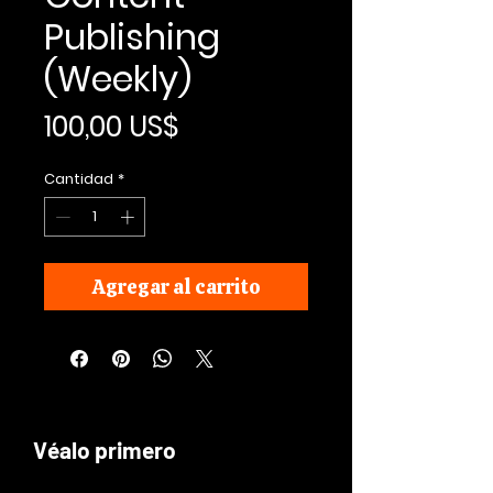
Publishing
(Weekly)
Precio
100,00 US$
Cantidad
*
Agregar al carrito
Véalo primero