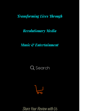
Transforming Lives Through
Revolutionary Media
Music & Entertainment
Search
Share Your Review with Us