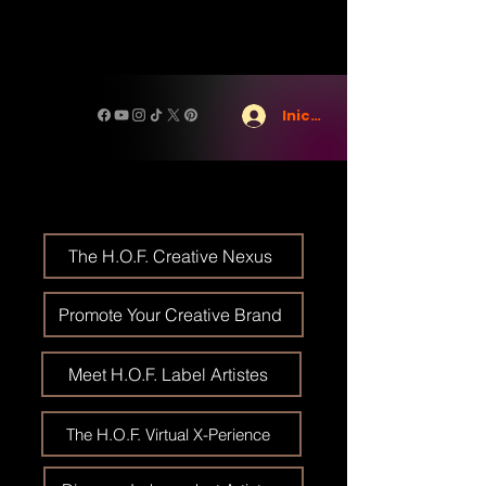
Iniciar sesión
The H.O.F. Creative Nexus
Promote Your Creative Brand
Meet H.O.F. Label Artistes
The H.O.F. Virtual X-Perience