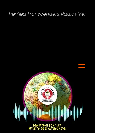
Verified Transcendent Radio✅