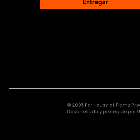
Entregar
© 2035 Por House of Flamz Pro
Desarrollado y protegido por