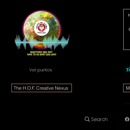
T
Ver puntos
The H.O.F. Creative Nexus
Me
Search