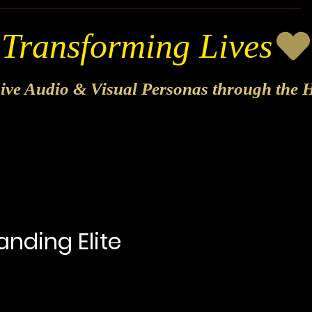
sive Audio & Visual Personas through the H
anding Elite
Precio