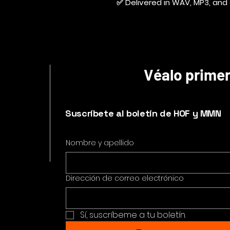
✅ Delivered in WAV, MP3, and 
Véalo prime
Suscríbete al boletín de HOF y MMN
Nombre y apellido
Dirección de correo electrónico
Sí, suscríbeme a tu boletín.