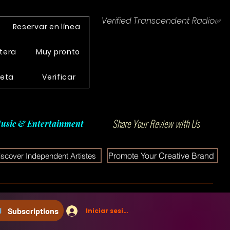
Verified Transcendent Radio✅
Reservar en línea
tera
Muy pronto
leta
Verificar
Share Your Review with Us
usic & Entertainment
Promote Your Creative Brand
iscover Independent Artistes
Subscriptions
Iniciar sesión