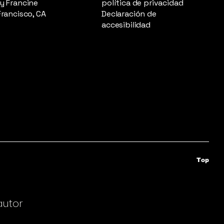
y Francine
política de privacidad
Francisco, CA
Declaración de
accesibilidad
Top
autor