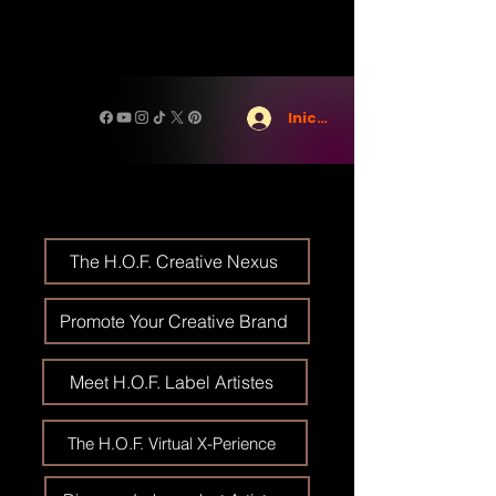
Iniciar sesión
The H.O.F. Creative Nexus
Promote Your Creative Brand
Meet H.O.F. Label Artistes
The H.O.F. Virtual X-Perience