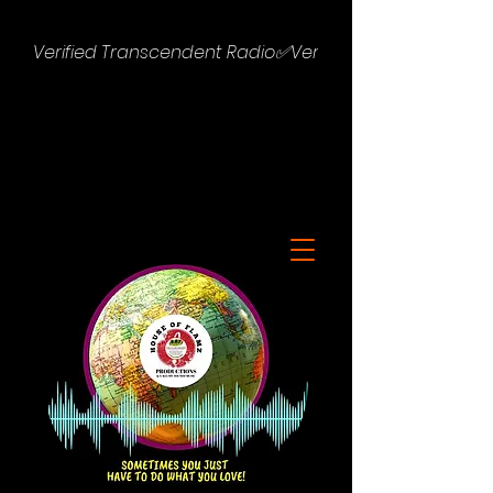
Verified Transcendent Radio✅