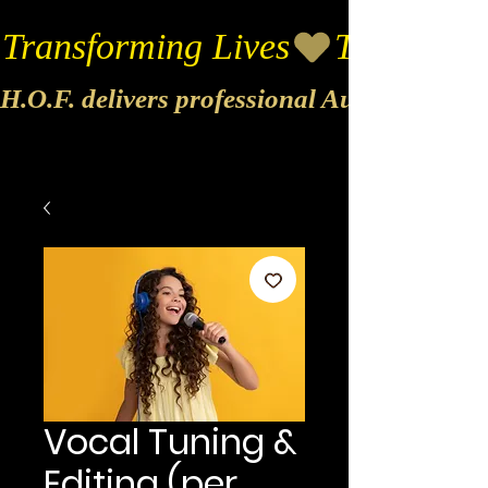
Transforming Lives
H.O.F. delivers professional Audio & Vide
Vocal Tuning &
Editing (per