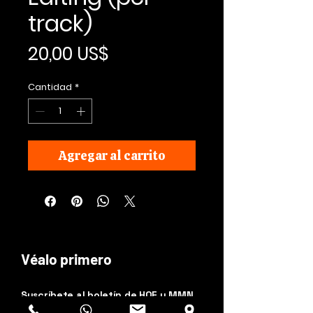
track)
Precio
20,00 US$
Cantidad
*
Agregar al carrito
Véalo primero
Suscríbete al boletín de HOF y MMN