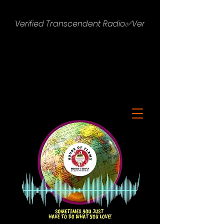
Verified Transcendent Radio✅