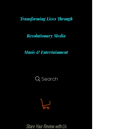
Transforming Lives Through
Revolutionary Media
Music & Entertainment
Search
Share Your Review with Us