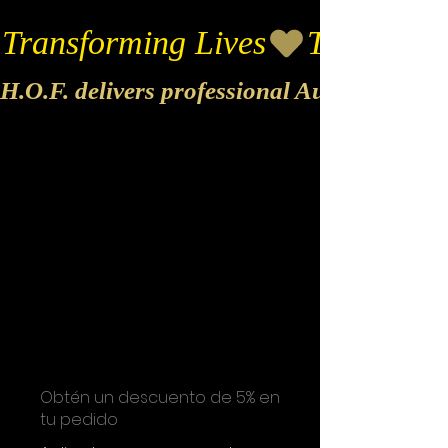
Transforming Lives
H.O.F. delivers professional Audio & Vide
Obtén un descuento de 5% en
tu pedido