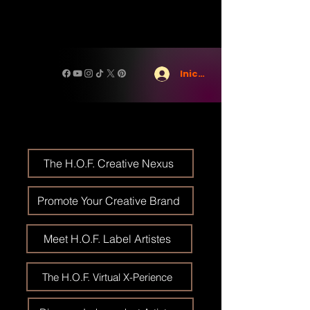
Iniciar sesión
The H.O.F. Creative Nexus
Promote Your Creative Brand
Meet H.O.F. Label Artistes
The H.O.F. Virtual X-Perience