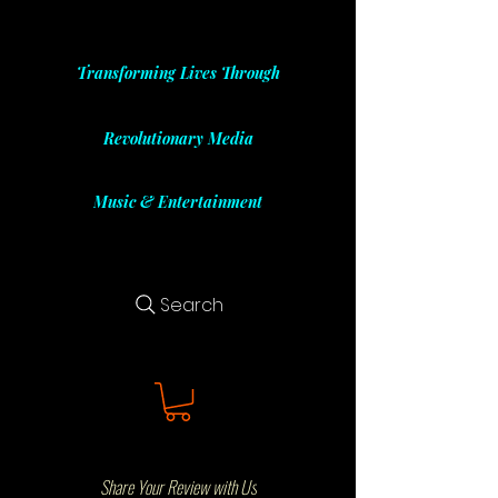
Transforming Lives Through
Revolutionary Media
Music & Entertainment
Search
Share Your Review with Us