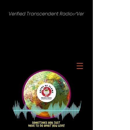
Verified Transcendent Radio✅