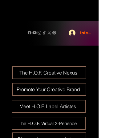
Iniciar sesión
The H.O.F. Creative Nexus
Promote Your Creative Brand
Meet H.O.F. Label Artistes
The H.O.F. Virtual X-Perience