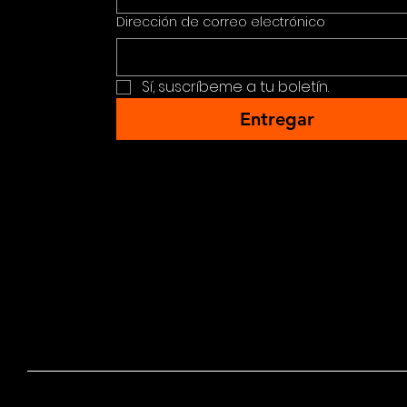
• Adv
Dirección de correo electrónico
Sí, suscríbeme a tu boletín.
mixin
Entregar
Exten
media