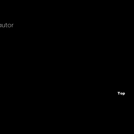
autor
Top