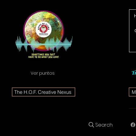
T
Ver puntos
The H.O.F. Creative Nexus
Me
Search