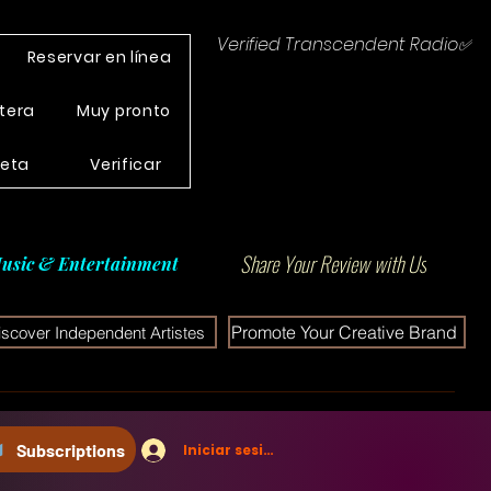
Verified Transcendent Radio✅
Reservar en línea
tera
Muy pronto
leta
Verificar
Share Your Review with Us
usic & Entertainment
Promote Your Creative Brand
iscover Independent Artistes
Subscriptions
Iniciar sesión