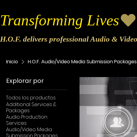
Transforming Lives
H.O.F. delivers professional Audio & Vide
Inicio
H.O.F. Audio/Video Media Submission Packages
Explorar por
Todos los productos
Additional Services &
Packages
Audio Production
Services
Audio/Video Media
Submission Packages